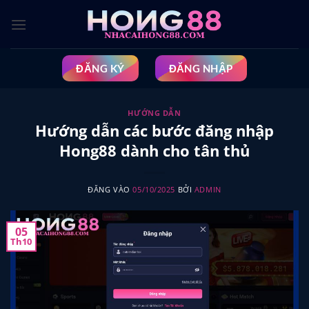
Bỏ
qua
nội
dung
ĐĂNG KÝ
ĐĂNG NHẬP
HƯỚNG DẪN
Hướng dẫn các bước đăng nhập
Hong88 dành cho tân thủ
ĐĂNG VÀO
05/10/2025
BỞI
ADMIN
05
Th10