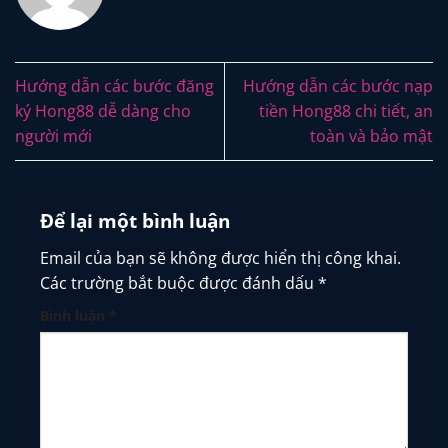
Hướng dẫn các bước đăng
Hướng dẫn các bước nạp
ký Hong88 dễ dàng cho
tiền Hong88 chi tiết, an
người mới
toàn và bảo mật
Để lại một bình luận
Email của bạn sẽ không được hiển thị công khai.
Các trường bắt buộc được đánh dấu
*
Bình luận
*