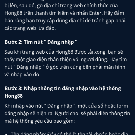
bị lên, sau đó, gõ địa chỉ trang web chính thức của
Hong88 trên thanh tìm kiếm và nhấn Enter. Hãy đảm
bảo rằng bạn truy cập đúng địa chỉ để tránh gặp phải
các trang web lừa đảo.
Bước 2: Tìm nút “ Đăng nhập “
Sau khi trang web của Hong88 được tải xong, bạn sẽ
thấy một giao diện thân thiện với người dùng. Hãy tìm
nút “ Đăng nhập “ ở góc trên cùng bên phải màn hình
và nhấp vào đó.
Bước 3: Nhập thông tin đăng nhập vào hệ thống
Hong88
Khi nhập vào nút “ Đăng nhập “, một cửa sổ hoặc form
đăng nhập sẽ hiện ra. Người chơi sẽ phải điền thông tin
mà hệ thống yêu cầu bao gồm:
Tên đăng nhập: Đây có thể là tên tài khoản hoặc địa