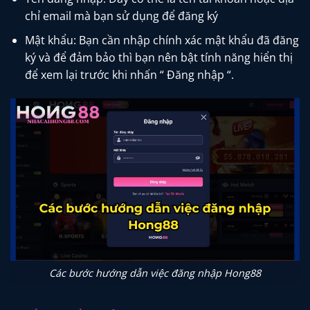
chỉ email mà bạn sử dụng để đăng ký
Mật khẩu: Bạn cần nhập chính xác mật khẩu đã đăng
ký và để đảm bảo thì bạn nên bật tính năng hiển thị
để xem lại trước khi nhấn “ Đăng nhập “.
Các bước hướng dẫn việc đăng nhập Hong88