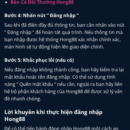
Bắn Cá Đổi Thưởng Hong88
Bước 4: Nhấn nút “ Đăng nhập “
Sau khi đã điền đầy đủ thông tin, bạn cần nhấn vào nút
“ Đăng nhập “ để hoàn tất quá trình. Nếu thông tin mà
bạn nhập được hệ thống Hong88 xác nhận chính xác,
màn hình sẽ tự động hiện lên giao diện chính.
Bước 5: Khắc phục lỗi (nếu có)
Nếu đăng nhập không thành công, bạn hãy kiểm tra lại
mật khẩu hoặc tên đăng nhập. Có thể sử dụng tính
năng “ Quên mật khẩu “ nếu cần, ngoài ra bạn hãy liên
hệ bộ phận khách hàng của Hong88 để được xử lý vấn
đề nhanh chóng.
Lời khuyên khi thực hiện đăng nhập
Hong88
Để có thể tiến hành đăng nhập Hong88 một cách an