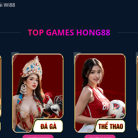
ái Wi88
TOP GAMES HONG88