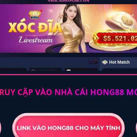
TRUY CẬP VÀO NHÀ CÁI HONG88 MỚ
Thông tin sơ lược về nhà cái cá cược Hong88