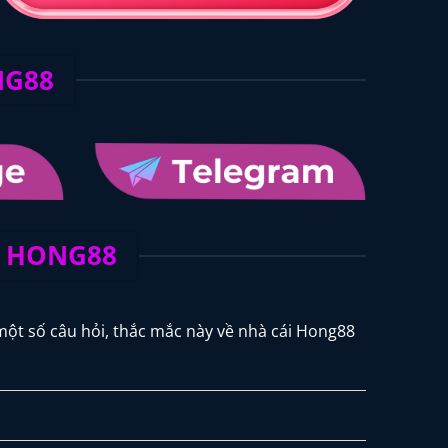
n tử (Esports). Nền tảng tích hợp hơn 10.000
NG88
o gồm Baccarat, Roulette, Poker, và Sicbo.
 những sản phẩm cá cược, trò chơi hấp dẫn
I HONG88
một số câu hỏi, thắc mắc này về nhà cái Hong88