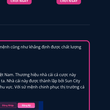
CHƠI NGAY
CHƠI NGAY
ứ mệnh cũng như khẳng định được chất lượng
Việt Nam. Thương hiệu nhà cái cá cược này
 ta.
Nhà cái này được thành lập bởi Sun City
khu vực. Với sứ mệnh chinh phục thị trường cá