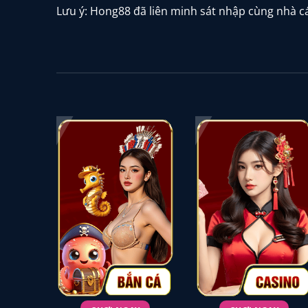
Lưu ý: Hong88 đã liên minh sát nhập cùng nhà c