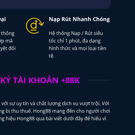
Đại
Nạp Rút Nhanh Chóng
 thông
Hệ thống Nạp / Rút siêu
lớp mã
tốc chỉ 1 phút, đa dạng
yệt đối
hình thức và mọi loại tiền
tệ.
 KÝ TÀI KHOẢN +88K
ới sự uy tín và chất lượng dịch vụ vượt trội. Với
hông bị thu thuế. Hong88 mang đến cho người chơi
g hiệu Hong88 qua bài viết dưới đây để hiểu vì