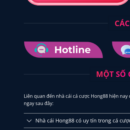
Cá cược thể thao: Cung cấp đầy đủ các bộ m
trận đấu mỗi tháng từ các giải đấu hàng đầu
CÁC
Casino trực tuyến: Trải nghiệm đẳng cấp với
Bên cạnh những sản phẩm cược chủ lực trên đâ
khác như:
Game Bài: Tiến Lên, Mậu Binh, Phỏm.
MỘT SỐ 
Nổ Hũ: Với nhiều chủ đề và giải thưởng hấp
Bắn Cá: Đồ họa 3D sống động, dễ dàng chin
Lô Đề – Xổ Số: Tích hợp kết quả xổ số của n
Liên quan đến nhà cái cá cược Hong88 hiện nay c
ngay sau đây:
Đá Gà Trực Tuyến: Phát sóng từ các trường g
Mini Game – Quay Số May Mắn: Phù hợp với
Nhà cái Hong88 có uy tín trong cá cư
Giấy phép hoạt động của nhà cái H