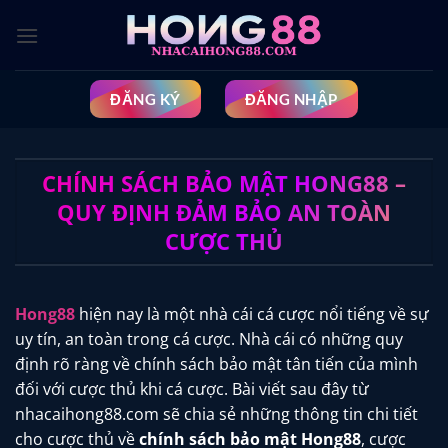
Bỏ
qua
nội
dung
ĐĂNG KÝ
ĐĂNG NHẬP
CHÍNH SÁCH BẢO MẬT HONG88 –
QUY ĐỊNH ĐẢM BẢO AN TOÀN
CƯỢC THỦ
Hong88
hiện nay là một nhà cái cá cược nổi tiếng về sự
uy tín, an toàn trong cá cược. Nhà cái có những quy
định rõ ràng về chính sách bảo mật tân tiến của mình
đối với cược thủ khi cá cược. Bài viết sau đây từ
nhacaihong88.com sẽ chia sẻ những thông tin chi tiết
cho cược thủ về
chính sách bảo mật Hong88
, cược